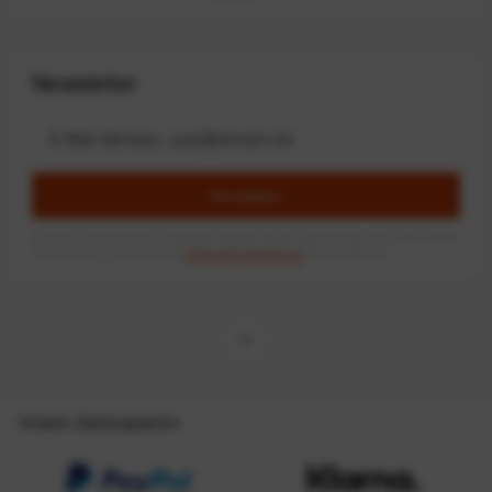
Newsletter
Anmelden
Mit dem Absenden des Formulars erlaube ich die Speicherung und Verarbeitung
meiner Daten, wie Sie in der
Datenschutzerklärung
beschrieben ist.
Unsere Zahlungsarten