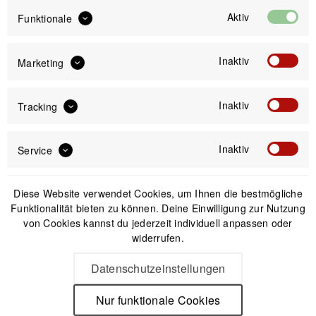
Aktiv
Funktionale
IN DEN
WARENKORB
Inaktiv
Marketing
Offizieller Online-Shop
Kostenloser Versand (DE & AT)
Inaktiv
Tracking
Sicherer Kauf auf Rechnung
Inaktiv
Service
Passendes Zubehör
Diese Website verwendet Cookies, um Ihnen die bestmögliche
Funktionalität bieten zu können. Deine Einwilligung zur Nutzung
von Cookies kannst du jederzeit individuell anpassen oder
widerrufen.
Datenschutzeinstellungen
Nur funktionale Cookies