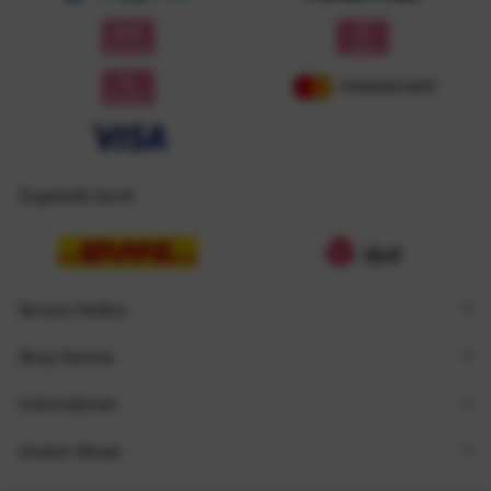
Zugestellt durch
Service Hotline
Shop Service
Informationen
Unsere Shops