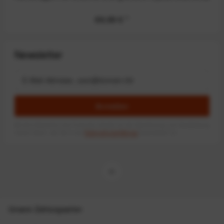
69,99 €
*
Newsletter
Anmelden
Mit dem Absenden des Formulars erlaube ich die Speicherung und Verarbeitung
meiner Daten, wie Sie in der
Datenschutzerklärung
beschrieben ist.
Unsere Zahlungsarten