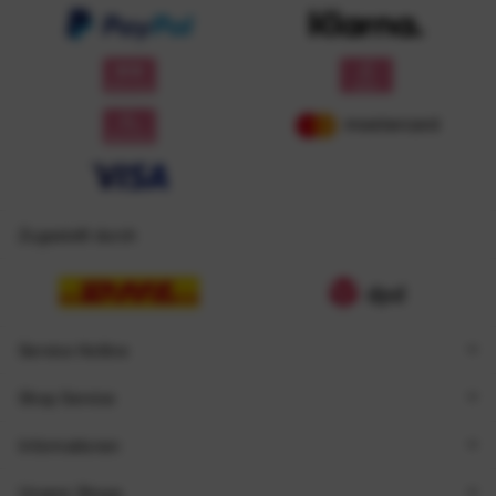
Zugestellt durch
Service Hotline
Shop Service
Informationen
Unsere Shops