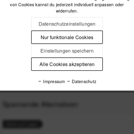
von Cookies kannst du jederzeit individuell anpassen oder
widerrufen.
Offizieller Online-Shop
Kostenloser Versand (DE & AT)
Datenschutzeinstellungen
Sicherer Kauf auf Rechnung
Nur funktionale Cookies
Beschreibung
Einstellungen speichern
Peak Design Micro Anchor Ankerschlaufen 4 Stk. Ibis Ersatz-
Alle Cookies akzeptieren
Ankerschlaufen für die verschiedenen...
mehr
Produktsicherheit
Impressum
Datenschutz
Spannende Alternativen
Nicht auf Lager