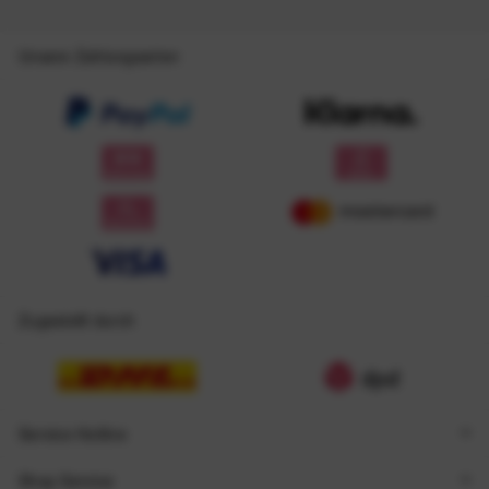
Unsere Zahlungsarten
Zugestellt durch
Service Hotline
Shop Service