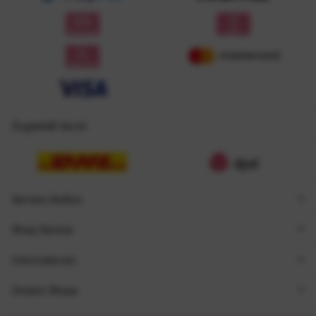
Zugestellt durch
Service Hotline
Shop Service
Informationen
Unsere Shops