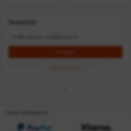
Newsletter
Anmelden
Mit dem Absenden des Formulars erlaube ich die Speicherung und Verarbeitung
meiner Daten, wie Sie in der
Datenschutzerklärung
beschrieben ist.
Unsere Zahlungsarten