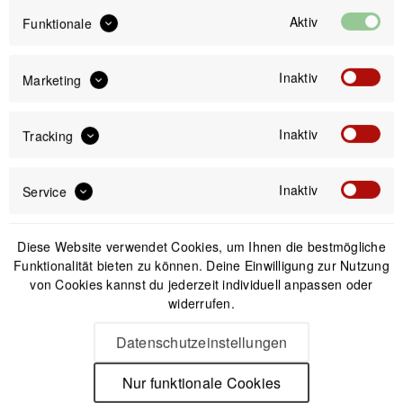
Aktiv
Funktionale
IN DEN
WARENKORB
Inaktiv
Marketing
Offizieller Online-Shop
Kostenloser Versand (DE & AT)
Inaktiv
Tracking
Sicherer Kauf auf Rechnung
Inaktiv
Service
Passendes Zubehör
Diese Website verwendet Cookies, um Ihnen die bestmögliche
Funktionalität bieten zu können. Deine Einwilligung zur Nutzung
von Cookies kannst du jederzeit individuell anpassen oder
widerrufen.
Datenschutzeinstellungen
Nur funktionale Cookies