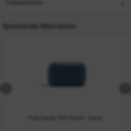
Produktsicherheit
Spannende Alternativen
Peak Design Tech Pouch - Ocean