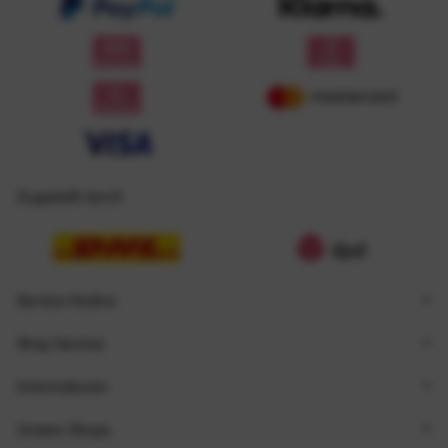
Zugestellt durch
Service Hotline
Shop Service
Informationen
Unsere Shops