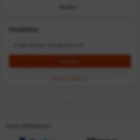
59,99 €
*
Newsletter
Anmelden
Mit dem Absenden des Formulars erlaube ich die Speicherung und Verarbeitung
meiner Daten, wie Sie in der
Datenschutzerklärung
beschrieben ist.
Unsere Zahlungsarten