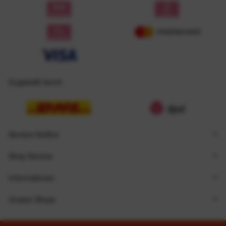
Zugestellt durch
Service Hotline
Shop Service
Informationen
Unsere Shops