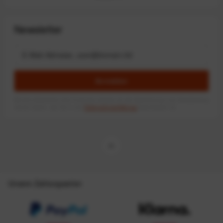
Newsletter
Anmelden
Mit dem Absenden des Formulars erlaube ich die Speicherung und Verarbeitung
meiner Daten, wie Sie in der
Datenschutzerklärung
beschrieben ist.
Unsere Zahlungsarten