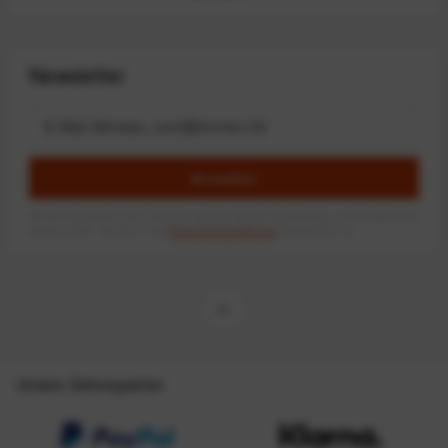
Newsletter
Anmelden
Mit dem Absenden des Formulars erlaube ich die Speicherung und Verarbeitung
meiner Daten, wie Sie in der
Datenschutzerklärung
beschrieben ist.
Unsere Zahlungsarten