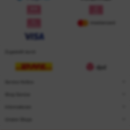
Zugestellt durch
Service Hotline
Shop Service
Informationen
Unsere Shops