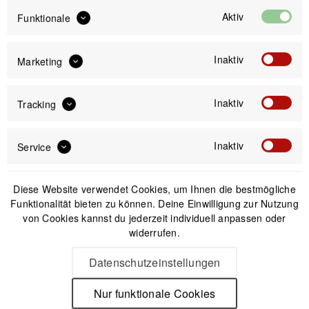
Aktiv
Funktionale
IN DEN
WARENKORB
Inaktiv
Marketing
Offizieller Online-Shop
Kostenloser Versand (DE & AT)
Inaktiv
Tracking
Sicherer Kauf auf Rechnung
Inaktiv
Service
Passendes Zubehör
Diese Website verwendet Cookies, um Ihnen die bestmögliche
Funktionalität bieten zu können. Deine Einwilligung zur Nutzung
von Cookies kannst du jederzeit individuell anpassen oder
widerrufen.
Datenschutzeinstellungen
Nur funktionale Cookies