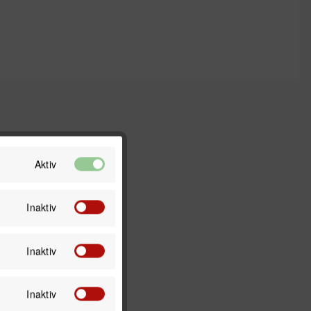
Aktiv
Inaktiv
Inaktiv
Inaktiv