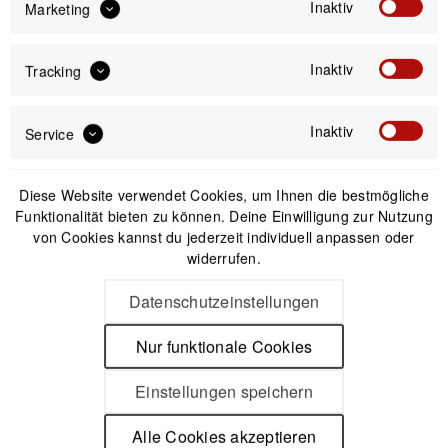
Inaktiv
Marketing
Offizieller Online-Shop
Kostenloser Versand (DE & AT)
Inaktiv
Tracking
Sicherer Kauf auf Rechnung
Inaktiv
Service
Passendes Zubehör
Diese Website verwendet Cookies, um Ihnen die bestmögliche
Funktionalität bieten zu können. Deine Einwilligung zur Nutzung
von Cookies kannst du jederzeit individuell anpassen oder
widerrufen.
Datenschutzeinstellungen
Nur funktionale Cookies
Einstellungen speichern
Alle Cookies akzeptieren