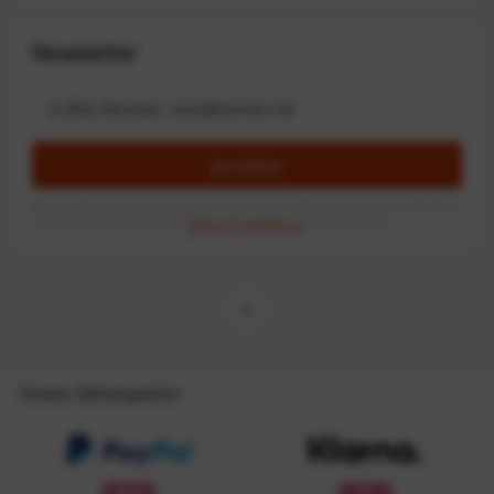
Newsletter
Anmelden
Mit dem Absenden des Formulars erlaube ich die Speicherung und Verarbeitung
meiner Daten, wie Sie in der
Datenschutzerklärung
beschrieben ist.
Unsere Zahlungsarten