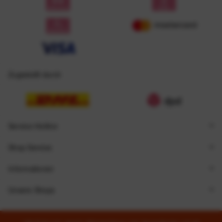
Zugestellt durch
Service Hotline
Shop Service
Informationen
Unsere Shops