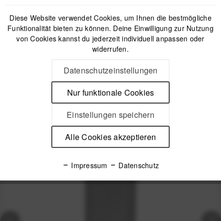
79,99 €
Preis:
*
Diese Website verwendet Cookies, um Ihnen die bestmögliche
inkl. gesetzl. MwSt.
versandkostenfrei (DE & AT)
Funktionalität bieten zu können. Deine Einwilligung zur Nutzung
von Cookies kannst du jederzeit individuell anpassen oder
widerrufen.
Offizieller Online-Shop
Kostenloser Versand (DE & AT)
Datenschutzeinstellungen
Sicherer Kauf auf Rechnung
Nur funktionale Cookies
Passendes Zubehör
Einstellungen speichern
Alle Cookies akzeptieren
Nicht auf Lager
Impressum
Datenschutz