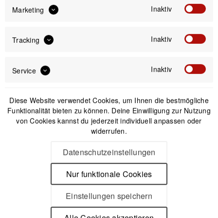
Inaktiv
Marketing
Offizieller Online-Shop
Inaktiv
Tracking
Kostenloser Versand (DE & AT)
Sicherer Kauf auf Rechnung
Inaktiv
Service
Passendes Zubehör
Diese Website verwendet Cookies, um Ihnen die bestmögliche
Funktionalität bieten zu können. Deine Einwilligung zur Nutzung
von Cookies kannst du jederzeit individuell anpassen oder
widerrufen.
Datenschutzeinstellungen
Nur funktionale Cookies
Einstellungen speichern
Alle Cookies akzeptieren