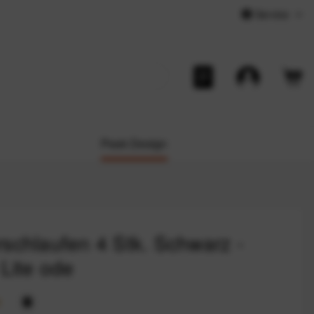
Service
Peak Design
schlaufen 4 Stk. Schwarz -
 Lite ode