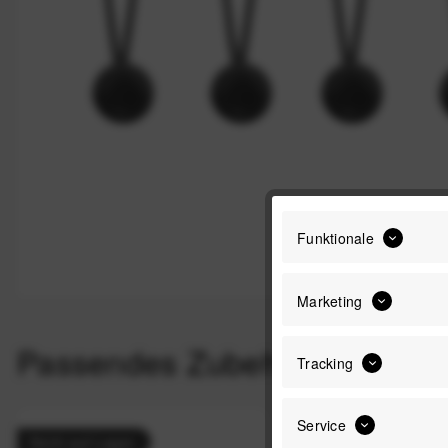
Funktionale
Marketing
Passendes Zubehör
Tracking
Service
Nicht auf Lager