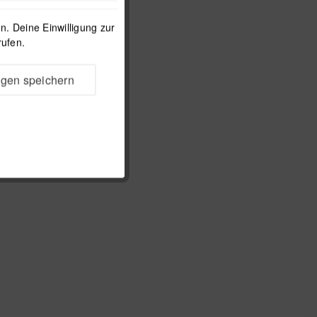
. Deine Einwilligung zur
rufen.
ngen speichern