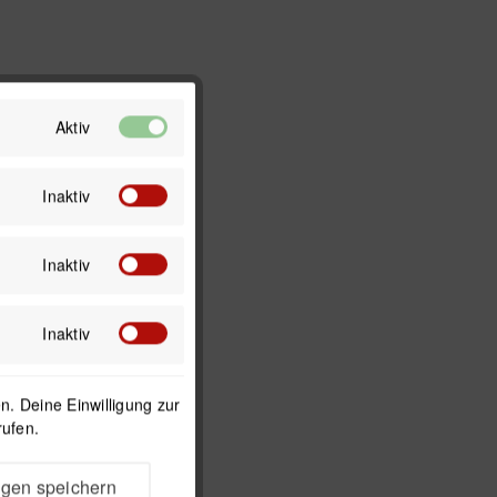
Aktiv
Inaktiv
Inaktiv
Inaktiv
. Deine Einwilligung zur
rufen.
ngen speichern