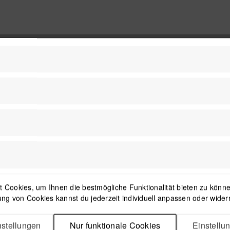
 Cookies, um Ihnen die bestmögliche Funktionalität bieten zu können
ng von Cookies kannst du jederzeit individuell anpassen oder wider
stellungen
Nur funktionale Cookies
Einstellu