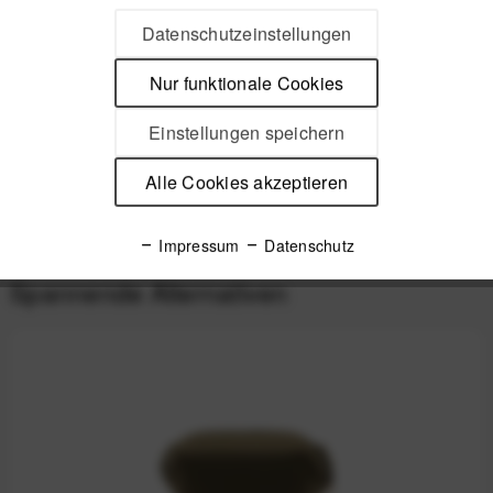
Beschreibung
Datenschutzeinstellungen
Peak Design Mobile Everyday Case Smartphone-Hülle mit
Magnetsystem für iPhone Entfalte das...
mehr
Nur funktionale Cookies
Einstellungen speichern
Videos
Alle Cookies akzeptieren
Produktsicherheit
Impressum
Datenschutz
Spannende Alternativen