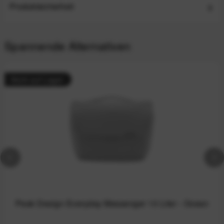
Produktsicherheit
Spannende Alternativen
Nicht auf Lager
Peak Design Everyday Messenger 13 Liter - Ocean