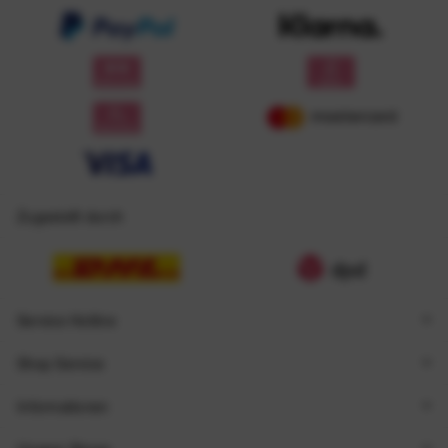
Zugestellt durch
Service Hotline
Shop Service
Informationen