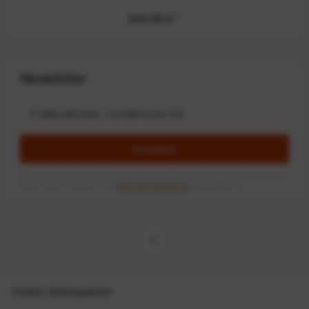
249,99 €
*
Newsletter
Anmelden
Mit dem Absenden des Formulars erlaube ich die Speicherung und Verarbeitung
meiner Daten, wie Sie in der
Datenschutzerklärung
beschrieben ist.
Unsere Zahlungsarten