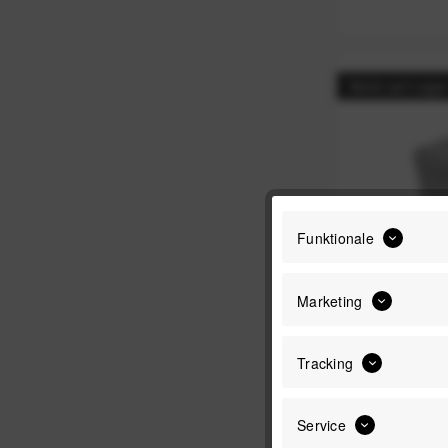
Nicht auf Lage
Funktionale
Marketing
Peak Desig
Tracking
Service