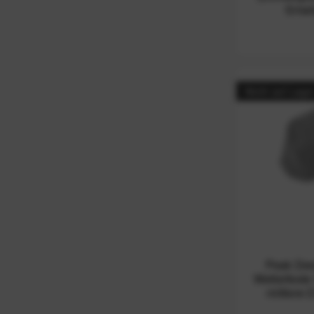
Smart
Nicht auf Lage
Peak Des
Wetterfeste 
mittlere