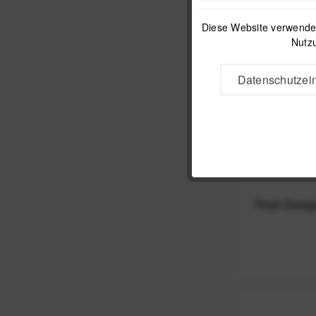
Diese Website verwendet
Nutzu
Datenschutzein
Peak Desig