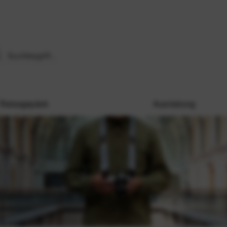
Reisegepäck
Ausrüstung