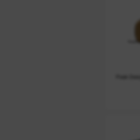
Peak Desi