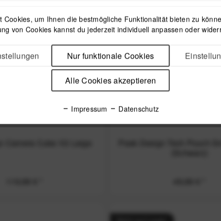
 Cookies, um Ihnen die bestmögliche Funktionalität bieten zu können
Nicht auf Lager
ng von Cookies kannst du jederzeit individuell anpassen oder wider
stellungen
Nur funktionale Cookies
Einstellu
Alle Cookies akzeptieren
Impressum
Datenschutz
n Camera Cube V2 Large
Peak Design Tech Pouch Sma
(Schwarz)
119,99 € *
49,99 € *
Nicht auf Lager