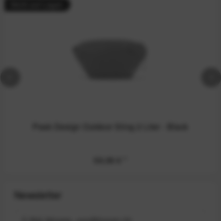
Nicht auf Lager
Peak Design Outdoor Sling 2 Liter - Black
59,99 €
*
Newsletter