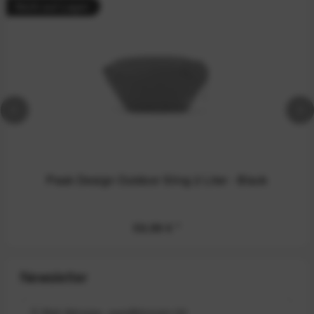
Nicht auf Lager
Peak Design Outdoor Sling 2 Liter - Black
59,99 €
*
Newsletter