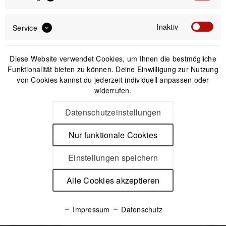
Inaktiv
Service
Nicht auf Lager
Diese Website verwendet Cookies, um Ihnen die bestmögliche
Funktionalität bieten zu können. Deine Einwilligung zur Nutzung
von Cookies kannst du jederzeit individuell anpassen oder
widerrufen.
Datenschutzeinstellungen
Nur funktionale Cookies
Peak Design Leash - Black (Schwarz) - Schlanker
Einstellungen speichern
Kameragurt für Systemkameras und kleinere DSLRs
Alle Cookies akzeptieren
49,99 €
*
Impressum
Datenschutz
Beschreibung