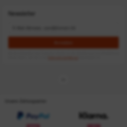
Newsletter
Anmelden
Mit dem Absenden des Formulars erlaube ich die Speicherung und Verarbeitung
meiner Daten, wie Sie in der
Datenschutzerklärung
beschrieben ist.
Unsere Zahlungsarten