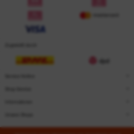
Zugestellt durch
Service Hotline
Shop Service
Informationen
Unsere Shops