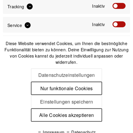
Inaktiv
Tracking
Passendes Zubehör
Inaktiv
Service
Diese Website verwendet Cookies, um Ihnen die bestmögliche
Funktionalität bieten zu können. Deine Einwilligung zur Nutzung
von Cookies kannst du jederzeit individuell anpassen oder
widerrufen.
Datenschutzeinstellungen
Nur funktionale Cookies
Einstellungen speichern
Katadyn BeFree AC Bottle 0.9L - Smoke Trinkflasche
Alle Cookies akzeptieren
mit Membran-/Aktivkohlefilter
Impressum
Datenschutz