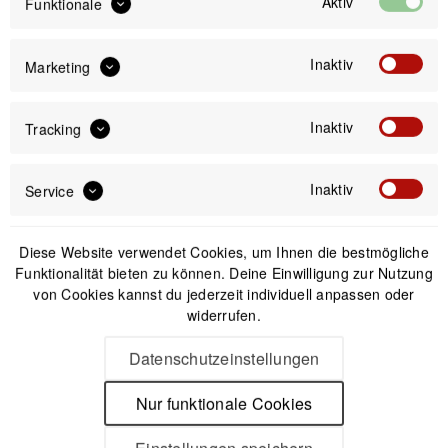
Aktiv
Funktionale
Inaktiv
Marketing
IN DEN
WARENKORB
Inaktiv
Tracking
Offizieller Online-Shop
Kostenloser Versand (DE & AT)
Inaktiv
Service
Sicherer Kauf auf Rechnung
Diese Website verwendet Cookies, um Ihnen die bestmögliche
Funktionalität bieten zu können. Deine Einwilligung zur Nutzung
Passendes Zubehör
von Cookies kannst du jederzeit individuell anpassen oder
widerrufen.
Datenschutzeinstellungen
Nur funktionale Cookies