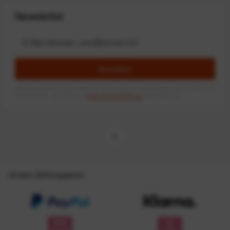
Newsletter
Anmelden
Mit dem Absenden des Formulars erlaube ich die Speicherung und Verarbeitung
meiner Daten, wie Sie in der
Datenschutzerklärung
beschrieben ist.
Unsere Zahlungsarten