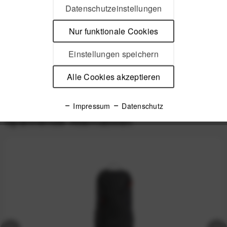
Datenschutzeinstellungen
Beschreibung
Nur funktionale Cookies
Leichter Tourenrucksack für maximale Performance CYCLITE
ist eine junge Firma aus den...
mehr
Einstellungen speichern
Alle Cookies akzeptieren
Produktsicherheit
Impressum
Datenschutz
Spannende Alternativen