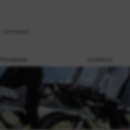
Reisegepäck
Ausrüstung