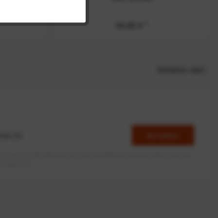
34,90 € *
Sortieren nach
Anmelden
erlaube ich die Speicherung und Verarbeitung meiner Daten, wie Sie
rieben ist.