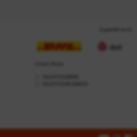
Zugestellt durch
Unsere Shops
ENJOYYOURBIKE
ENJOYYOURCAMERA