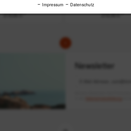
Impressum
Datenschutz
219,90 € *
219,90 € *
1
Newsletter
Mit dem Absenden des Formulars 
in der
Datenschutzerklärung
besch