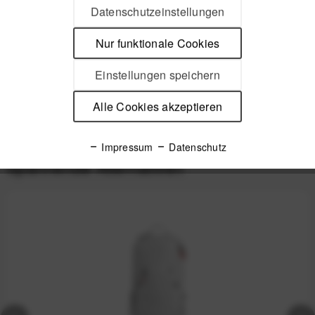
Datenschutzeinstellungen
Beschreibung
Nur funktionale Cookies
Leichter Tourenrucksack für maximale Performance CYCLITE
ist eine junge Firma aus den...
mehr
Einstellungen speichern
Alle Cookies akzeptieren
Produktsicherheit
Impressum
Datenschutz
Spannende Alternativen