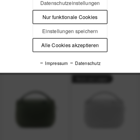
Datenschutzeinstellungen
Nur funktionale Cookies
Peak Design Travel
Peak Design Travel
Einstellungen speichern
Duffel Sage
Weekender 25 Liter -
Black
Alle Cookies akzeptieren
ab 169,99 € *
199,99 € *
Impressum
Datenschutz
Nicht auf Lager