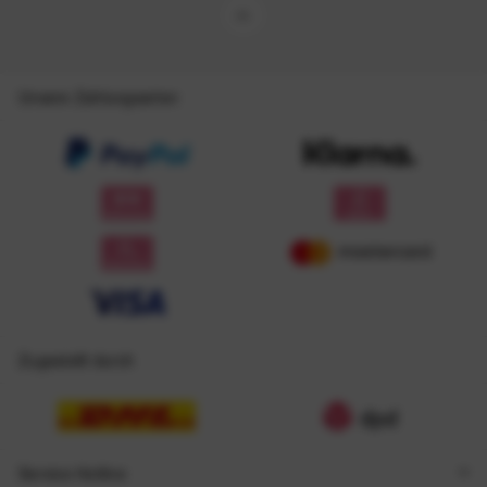
Unsere Zahlungsarten
Zugestellt durch
Service Hotline