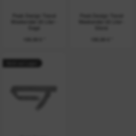
Peak Design Travel
Peak Design Travel
Weekender 25 Liter -
Weekender 25 Liter -
Sage
Stone
199,99 € *
199,99 € *
Nicht auf Lager