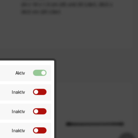
24 x 19 x 1,5 cm (45 und 30 Liter), 28,5 x
26,5 cm (20 Liter)
Aktiv
Inaktiv
Inaktiv
Inaktiv