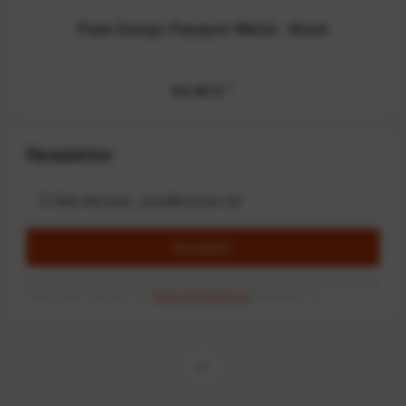
Peak Design Passport Wallet - Black
94,99 €
*
Newsletter
Anmelden
Mit dem Absenden des Formulars erlaube ich die Speicherung und Verarbeitung
meiner Daten, wie Sie in der
Datenschutzerklärung
beschrieben ist.