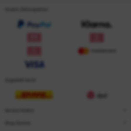
Unsere Zahlungsarten
Zugestellt durch
Service Hotline
Shop Service