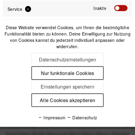
Nicht auf Lager
Inaktiv
Service
Diese Website verwendet Cookies, um Ihnen die bestmögliche
Funktionalität bieten zu können. Deine Einwilligung zur Nutzung
von Cookies kannst du jederzeit individuell anpassen oder
widerrufen.
Datenschutzeinstellungen
Nur funktionale Cookies
Peak Design Mobile Universal Adapter für alle
Einstellungen speichern
Smartphone-Modelle - Charcoal (Dunkelgrau)
Alle Cookies akzeptieren
32,99 €
*
Impressum
Datenschutz
Beschreibung
Peak Design Mobile Motorcycle Mount Mirror Mount: Charging