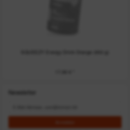
SQUEEZY Energy Drink Orange (650 g)
17,90 €
*
Newsletter
Anmelden