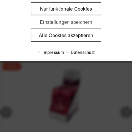
Geschmacksrichtung Orange Energienachschub zum Trinken
Der...
mehr
Nur funktionale Cookies
Einstellungen speichern
Produktsicherheit
Alle Cookies akzeptieren
Spannende Alternativen
Impressum
Datenschutz
-69%