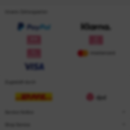
Unsere Zahlungsarten
Zugestellt durch
Service Hotline
Shop Service