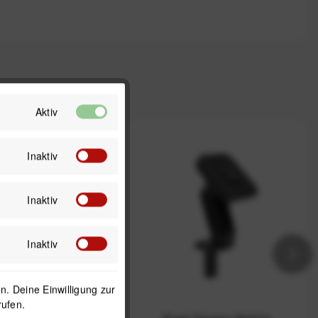
Aktiv
Lager
Inaktiv
Inaktiv
Inaktiv
. Deine Einwilligung zur
rufen.