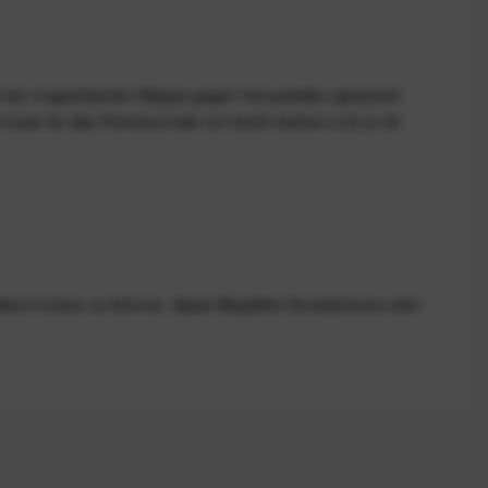
k der magnetischen Klappe gegen herausfallen gesichert.
musst du das Portemonnaie nur leicht drehen und zu dir
 Stand nutzen zu können. Apple MagSafe-Smartphones oder -