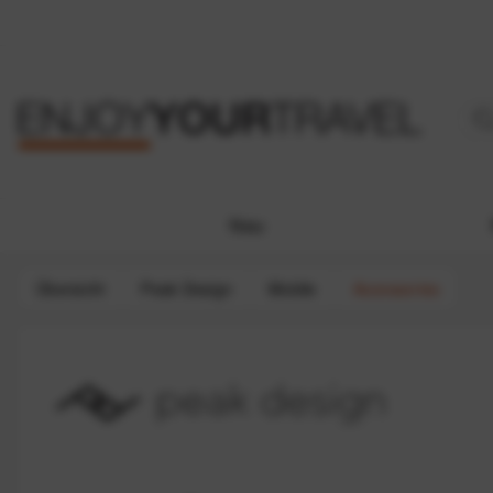
Neu
Übersicht
Peak Design
Mobile
Accessories