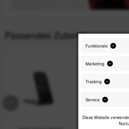
Passendes Zubehör
Funktionale
Nicht auf Lager
Marketing
Tracking
Service
Diese Website verwendet
Nutzu