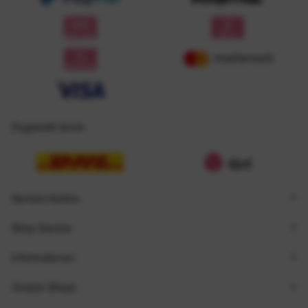
Zugestellt durch
Service Hotline
Shop Service
Informationen
Unsere Shops