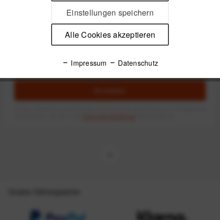
1
Einstellungen speichern
Alle Cookies akzeptieren
Newsletter
Impressum
Datenschutz
Anmelden
Mit dem Absenden des Formulars erlaube ich die Speicherung und Verarbeitung
meiner Daten, wie Sie in der
Datenschutzerklärung
beschrieben ist.
Unsere Zahlungsarten