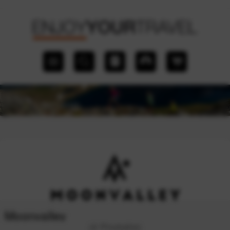
Moonvalley
(4 Produkte)