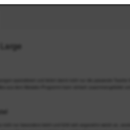
 Large
ungen spezialisiert und liefert damit nicht nur die passende Tasche
lles aus dem Matador-Programm kann einfach zusammengefaltet und
tel
s nicht nur besonders leicht und fühlt sich angenehm weich an, sond