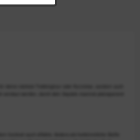
 für deine nächste Trekkingtour oder Kurzreise, sondern auch
 verstaut werden, damit dein Gepäck maximal platzsparend
ern trocknet auch effektiv. Anders als herkömmliche Stoffe