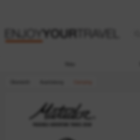
Neu
Übersicht
Ausrüstung
Camping