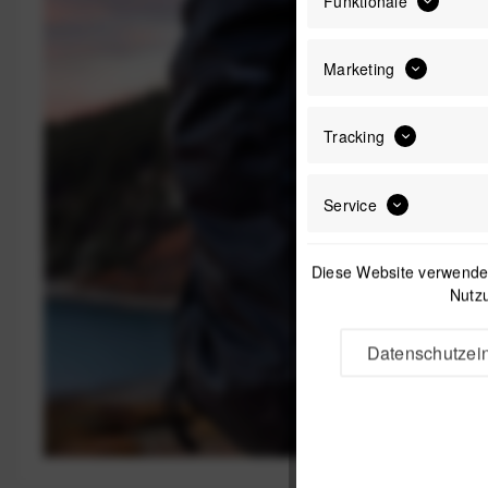
Funktionale
Marketing
Tracking
Service
Diese Website verwendet
Nutzu
Datenschutzein