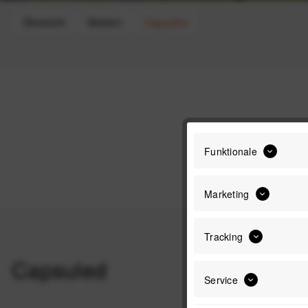
Übersicht
Marken
Capsuled
Funktionale
Marketing
Tracking
Capsuled
Service