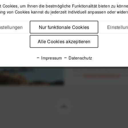
 Cookies, um Ihnen die bestmögliche Funktionalität bieten zu können
ng von Cookies kannst du jederzeit individuell anpassen oder wider
1
stellungen
Nur funktionale Cookies
Einstellu
Newsletter
Alle Cookies akzeptieren
Impressum
Datenschutz
Mit dem Absenden des Formulars 
in der
Datenschutzerklärung
besch