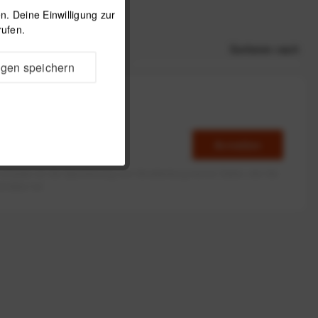
. Deine Einwilligung zur
rufen.
Sortieren nach
ngen speichern
Anmelden
erlaube ich die Speicherung und Verarbeitung meiner Daten, wie Sie
rieben ist.