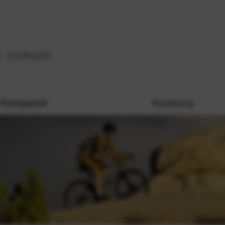
Reisegepäck
Ausrüstung