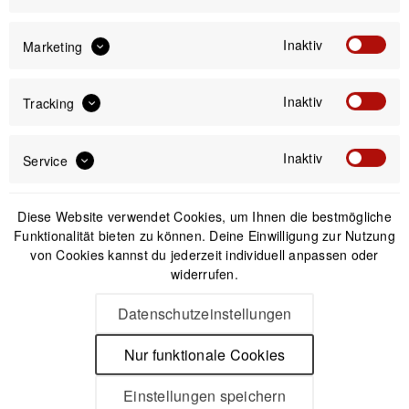
Inaktiv
Marketing
Anmelden
Inaktiv
Tracking
Mit dem Absenden des Formulars erlaube ich die Speicherung und Verarbeitung
meiner Daten, wie Sie in der
Datenschutzerklärung
beschrieben ist.
Inaktiv
Service
Diese Website verwendet Cookies, um Ihnen die bestmögliche
Funktionalität bieten zu können. Deine Einwilligung zur Nutzung
von Cookies kannst du jederzeit individuell anpassen oder
widerrufen.
Unsere Zahlungsarten
Datenschutzeinstellungen
Nur funktionale Cookies
Einstellungen speichern