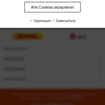
Alle Cookies akzeptieren
Impressum
Datenschutz
Zugestellt durch
Service Hotline
Shop Service
Informationen
Unsere Shops
* Alle Preise inkl. gesetzl. Mehrwertsteuer zzgl.
Versandkosten
und ggf.
Nachnahmegebühren, wenn nicht anders beschrieben