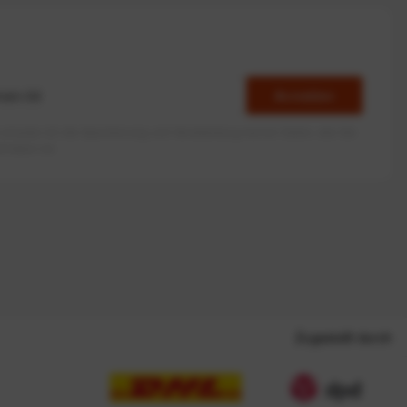
Anmelden
erlaube ich die Speicherung und Verarbeitung meiner Daten, wie Sie
rieben ist.
Zugestellt durch