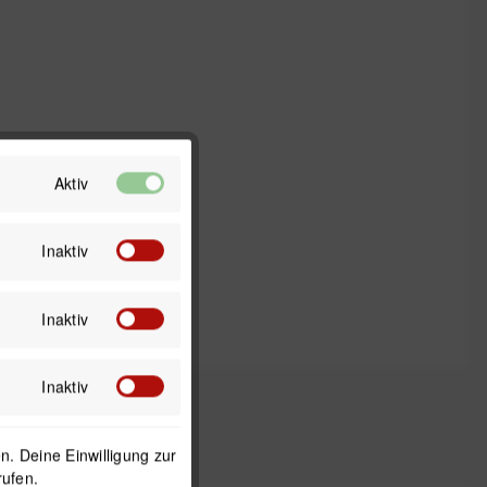
Aktiv
Inaktiv
Inaktiv
Inaktiv
. Deine Einwilligung zur
rufen.