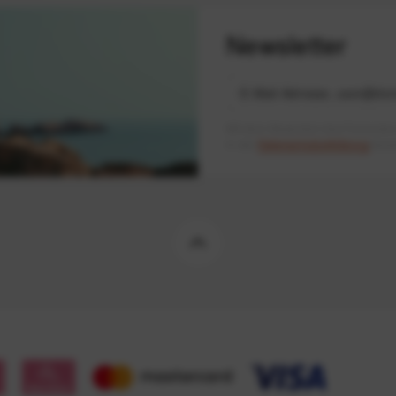
Newsletter
Mit dem Absenden des Formulars 
in der
Datenschutzerklärung
besch