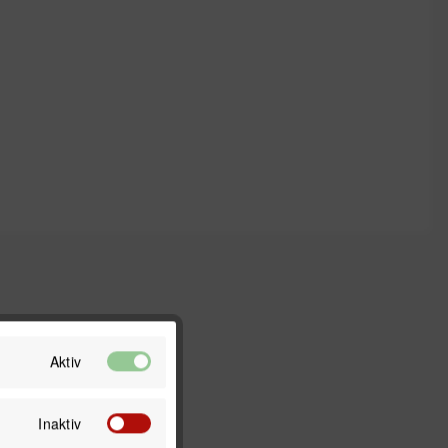
Aktiv
Inaktiv