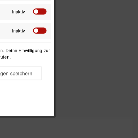
Inaktiv
Inaktiv
. Deine Einwilligung zur
rufen.
ngen speichern