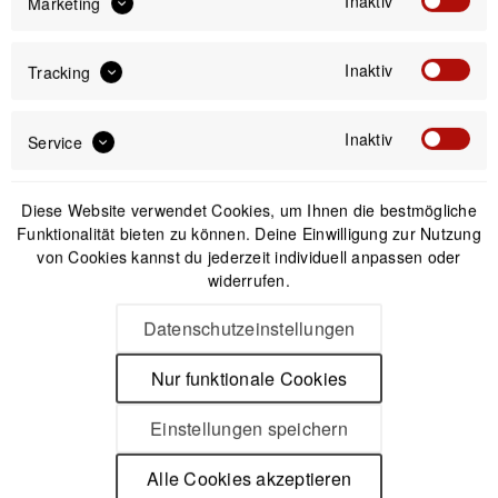
Inaktiv
Marketing
Offizieller Online-Shop
Kostenloser Versand (DE & AT)
Inaktiv
Tracking
Sicherer Kauf auf Rechnung
Inaktiv
Service
Passendes Zubehör
Diese Website verwendet Cookies, um Ihnen die bestmögliche
Funktionalität bieten zu können. Deine Einwilligung zur Nutzung
Nicht auf Lager
von Cookies kannst du jederzeit individuell anpassen oder
widerrufen.
Datenschutzeinstellungen
Nur funktionale Cookies
Einstellungen speichern
Alle Cookies akzeptieren