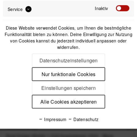
Nicht auf Lager
Inaktiv
Service
Diese Website verwendet Cookies, um Ihnen die bestmögliche
Funktionalität bieten zu können. Deine Einwilligung zur Nutzung
von Cookies kannst du jederzeit individuell anpassen oder
widerrufen.
Datenschutzeinstellungen
Nur funktionale Cookies
Peak Design Mobile Universal Adapter für alle
Einstellungen speichern
Smartphone-Modelle - Charcoal (Dunkelgrau)
Alle Cookies akzeptieren
32,99 €
*
Impressum
Datenschutz
Beschreibung
Peak Design Mobile 1-Zoll-Kugeladapter (Qi2) - Black