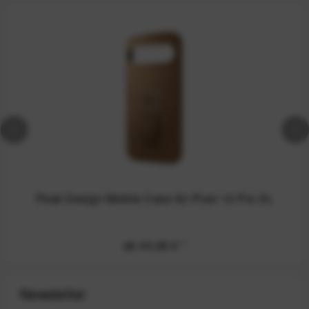
Peak Design Mobile Case für Pixel 10 Pro XL
ab 44,99 €
*
Newsletter