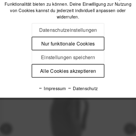
Funktionalität bieten zu können. Deine Einwilligung zur Nutzung
IN DEN
WARENKORB
von Cookies kannst du jederzeit individuell anpassen oder
widerrufen.
Offizieller Online-Shop
Datenschutzeinstellungen
Kostenloser Versand (DE & AT)
Sicherer Kauf auf Rechnung
Nur funktionale Cookies
Einstellungen speichern
Passendes Zubehör
Alle Cookies akzeptieren
Nicht auf Lager
Impressum
Datenschutz