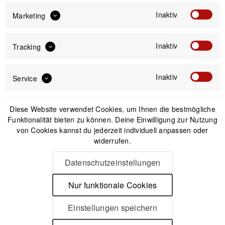
IN DEN
WARENKORB
Inaktiv
Marketing
Offizieller Online-Shop
Inaktiv
Tracking
Kostenloser Versand (DE & AT)
Sicherer Kauf auf Rechnung
Inaktiv
Service
Passendes Zubehör
Diese Website verwendet Cookies, um Ihnen die bestmögliche
Funktionalität bieten zu können. Deine Einwilligung zur Nutzung
von Cookies kannst du jederzeit individuell anpassen oder
Nicht auf Lager
widerrufen.
Datenschutzeinstellungen
Nur funktionale Cookies
Einstellungen speichern