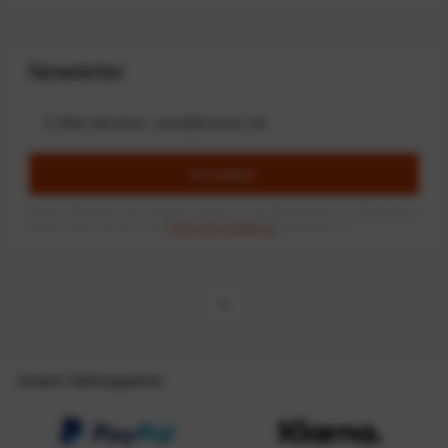
Newsletter
Anmelden
Mit dem Absenden des Formulars erlaube ich die Speicherung und Verarbeitung
meiner Daten, wie Sie in der
Datenschutzerklärung
beschrieben ist.
Unsere Zahlungsarten