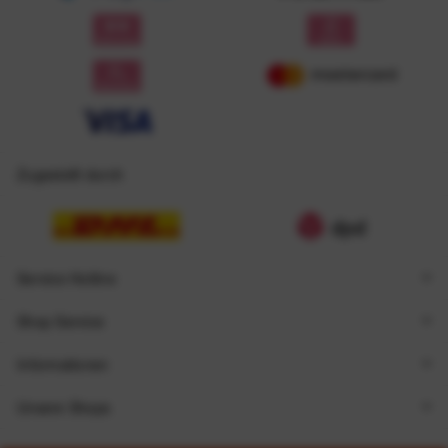
Zugestellt durch
Service Hotline
Shop Service
Informationen
Unsere Shops