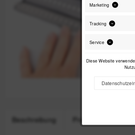
Marketing
Tracking
Service
Diese Website verwendet
Nutzu
Datenschutzein
Beschreibung
Produktsicherheit