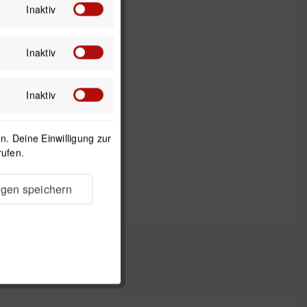
120 g
Inaktiv
Inaktiv
Inaktiv
. Deine Einwilligung zur
rufen.
ngen speichern