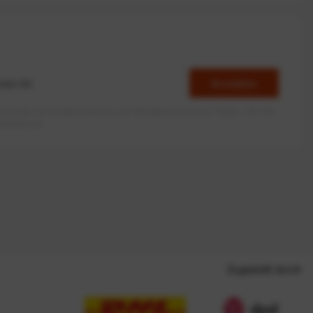
Anmelden
erlaube ich die Speicherung und Verarbeitung meiner Daten, wie Sie
rieben ist.
Zugestellt durch