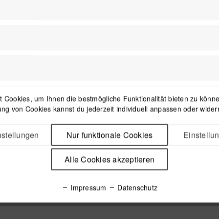
Außenmaße
22,4 x 27,7 x 0,9 cm
 Cookies, um Ihnen die bestmögliche Funktionalität bieten zu können
ng von Cookies kannst du jederzeit individuell anpassen oder wider
stellungen
Nur funktionale Cookies
Einstellu
Alle Cookies akzeptieren
Impressum
Datenschutz