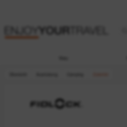
Neu
Übersicht
Ausrüstung
Camping
Zubehör