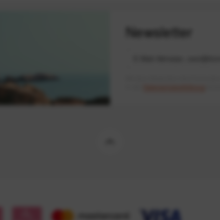
Newsletter
Mit dem Absenden des Formulars 
in der
Datenschutzerklärung
besch