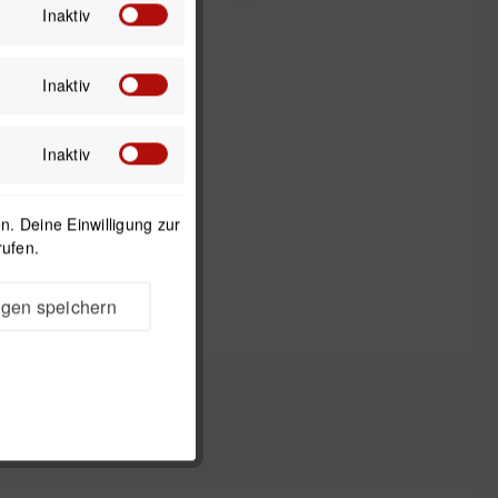
120 g
Inaktiv
Inaktiv
Inaktiv
. Deine Einwilligung zur
rufen.
ngen speichern