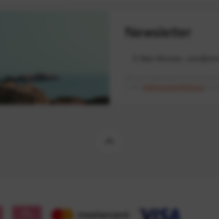
Newsletter
Mit dem Absenden des Formulars 
in der
Datenschutzerklärung
besch