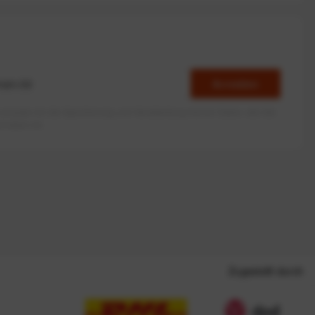
Anmelden
erlaube ich die Speicherung und Verarbeitung meiner Daten, wie Sie
rieben ist.
Zugestellt durch