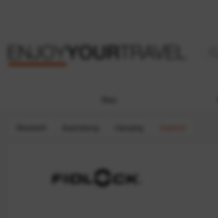
Neu
Übersicht
Ausrüstung
Camping
Zubehör