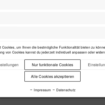
Außenmaße
22,4 x 27,7 x 0,9 cm
 Cookies, um Ihnen die bestmögliche Funktionalität bieten zu können
ng von Cookies kannst du jederzeit individuell anpassen oder wider
stellungen
Nur funktionale Cookies
Einstellu
Alle Cookies akzeptieren
Impressum
Datenschutz