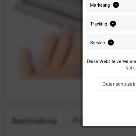
Marketing
Tracking
Service
Diese Website verwendet
Nutzu
Datenschutzein
Beschreibung
Produktsicherheit