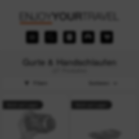
Gurte & Handschlaufen
(27 Produkte)
Filtern
Sortieren
Nicht auf Lager
Nicht auf Lager