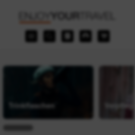
Trinkflaschen
Verpfle