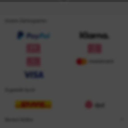
Unsere Zahlungsarten
Zugestellt durch
Service Hotline